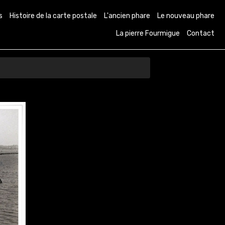
s
Histoire de la carte postale
L'ancien phare
Le nouveau phare
La pierre Fourmigue
Contact