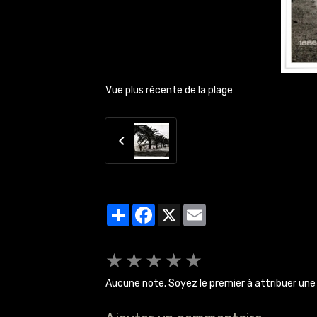
Vue plus récente de la plage
Partager
Facebook
X
Email
★
★
★
★
★
Aucune note. Soyez le premier à attribuer une 