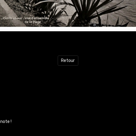
Retour
note !