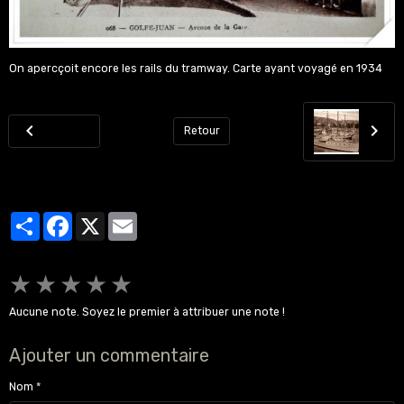
On apercçoit encore les rails du tramway. Carte ayant voyagé en 1934
Retour
Partager
Facebook
X
Email
★
★
★
★
★
Aucune note. Soyez le premier à attribuer une note !
Ajouter un commentaire
Nom