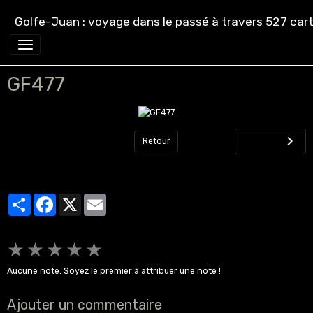
Golfe-Juan : voyage dans le passé à travers 527 cart
GF477
Retour
Partager
Facebook
X
Email
★
★
★
★
★
Aucune note. Soyez le premier à attribuer une note !
Ajouter un commentaire