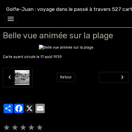
Golfe-Juan : voyage dans le passé à travers 527 cart
Belle vue animée sur la plage
Carte ayant circulé le 17 août 1939
Retour
Partager
Facebook
X
Email
★
★
★
★
★