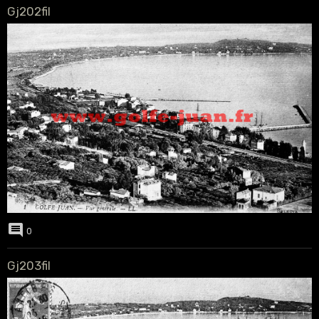
Gj202fil
0
Gj203fil