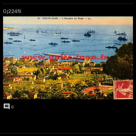
Gj224fil
0