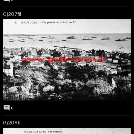
Gj207fil
0
Gj208fil