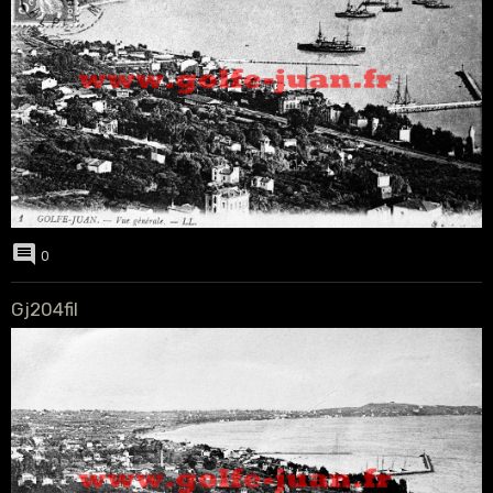
0
Gj204fil