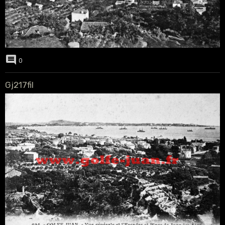
0
Gj217fil