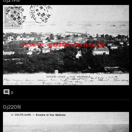
Gj219fil
0
Gj220fil