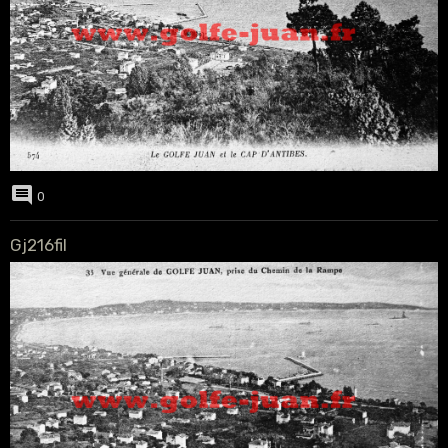
0
Gj216fil