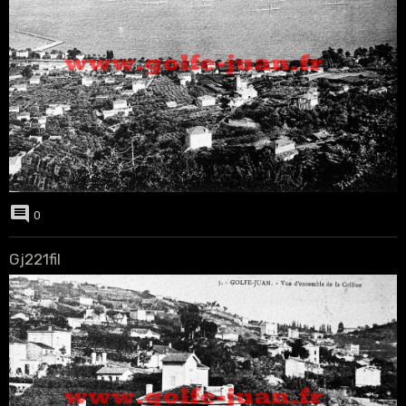
0
Gj221fil