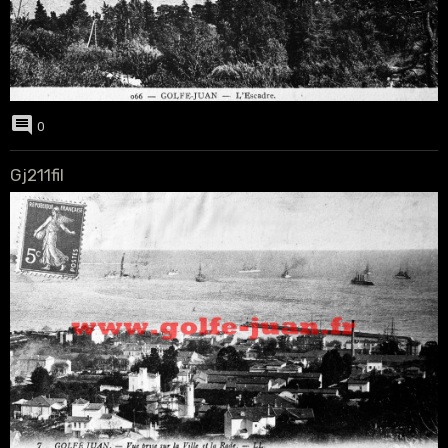
0
Gj211fil