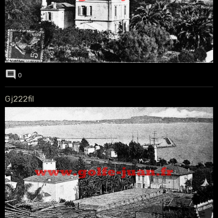
0
Gj222fil