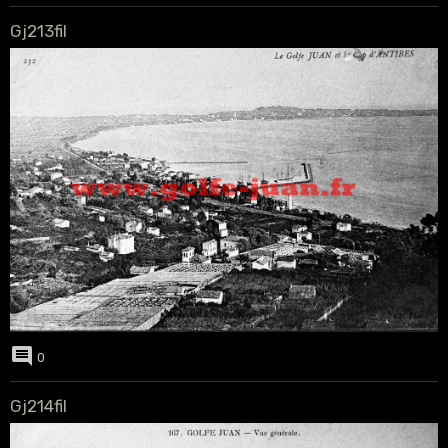
Gj213fil
0
Gj214fil