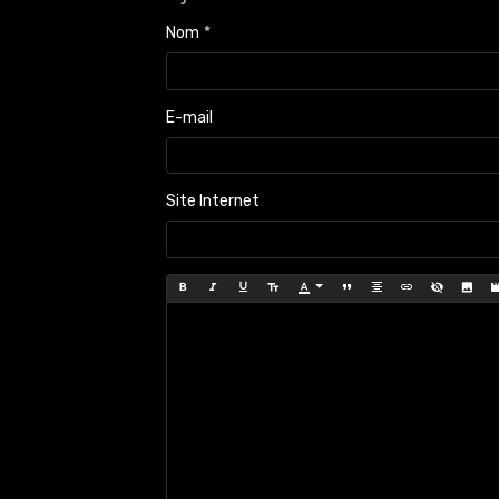
Nom
E-mail
Site Internet