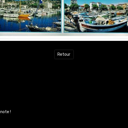
Retour
note !