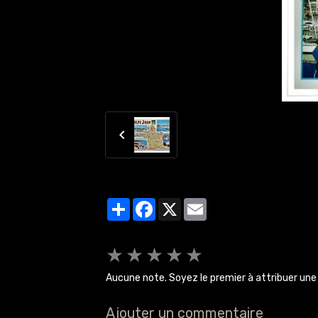
Partager
Facebook
X
Email
★
★
★
★
★
Aucune note. Soyez le premier à attribuer une 
Ajouter un commentaire