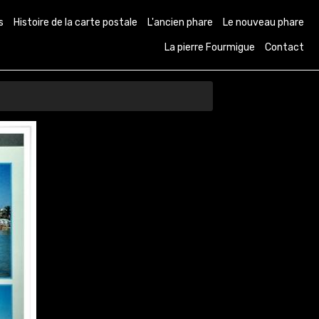
s
Histoire de la carte postale
L'ancien phare
Le nouveau phare
La pierre Fourmigue
Contact