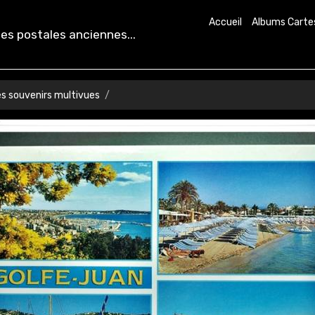
Accueil
Albums Carte
es postales anciennes...
es souvenirs multivues