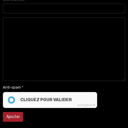
Anti-spam
CLIQUEZ POUR VALIDER
IconCaptcha ©
Ajouter