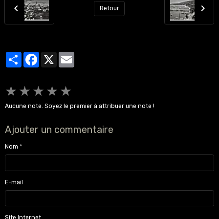
Retour
Partager
Facebook
X
Email
★
★
★
★
★
Aucune note. Soyez le premier à attribuer une note !
Ajouter un commentaire
Nom
E-mail
Site Internet