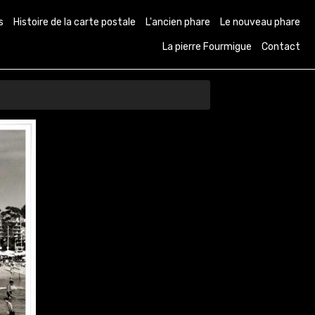
s
Histoire de la carte postale
L'ancien phare
Le nouveau phare
La pierre Fourmigue
Contact