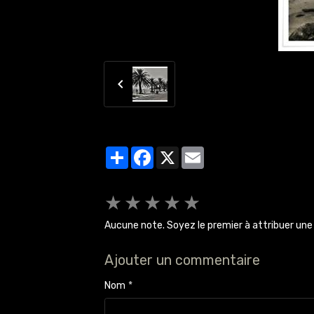
Partager
Facebook
X
Email
★
★
★
★
★
Aucune note. Soyez le premier à attribuer une 
Ajouter un commentaire
Nom