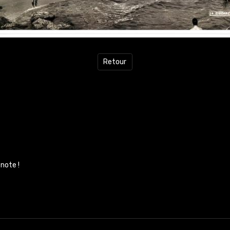
Retour
note !