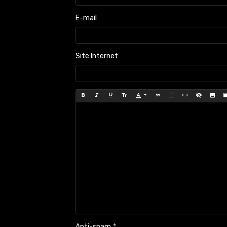
E-mail
Site Internet
Anti-spam