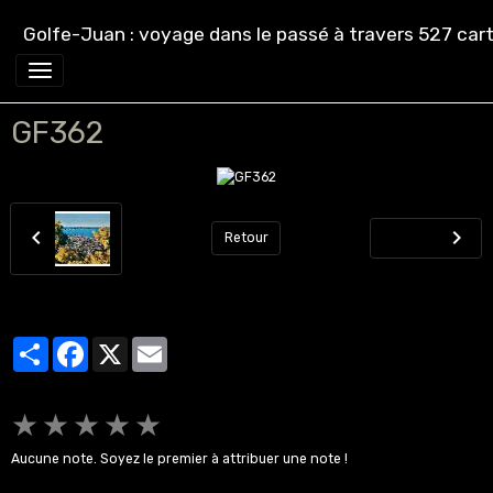
Golfe-Juan : voyage dans le passé à travers 527 cart
GF362
Retour
Partager
Facebook
X
Email
★
★
★
★
★
Aucune note. Soyez le premier à attribuer une note !