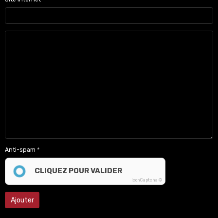
Anti-spam
CLIQUEZ POUR VALIDER
IconCaptcha ©
Ajouter