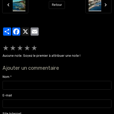
Retour
Partager
Facebook
X
Email
★
★
★
★
★
Aucune note. Soyez le premier à attribuer une note !
Ajouter un commentaire
Nom
E-mail
Site Internet