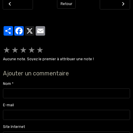
Retour
Partager
Facebook
X
Email
★
★
★
★
★
Aucune note. Soyez le premier à attribuer une note !
Ajouter un commentaire
Nom
E-mail
Site Internet