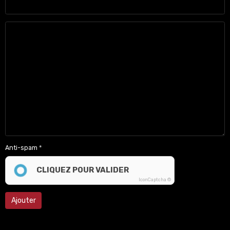
Anti-spam
CLIQUEZ POUR VALIDER
IconCaptcha ©
Ajouter