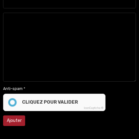
Anti-spam
CLIQUEZ POUR VALIDER
IconCaptcha ©
Ajouter