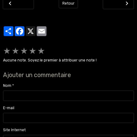
Retour
Partager
Facebook
X
Email
★
★
★
★
★
Aucune note. Soyez le premier à attribuer une note !
Ajouter un commentaire
Nom
E-mail
Site Internet