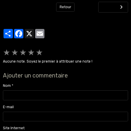
Retour
Partager
Facebook
X
Email
★
★
★
★
★
Aucune note. Soyez le premier à attribuer une note !
Ajouter un commentaire
Nom
E-mail
Site Internet