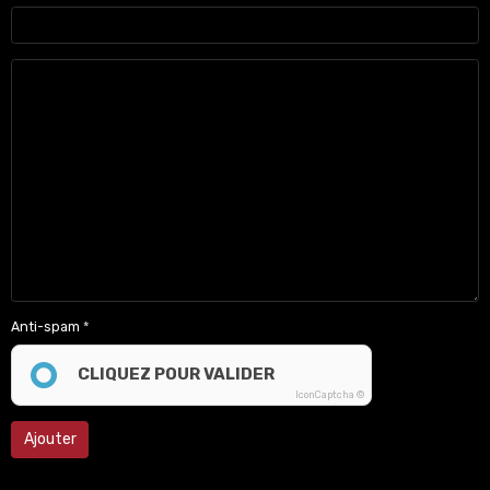
Anti-spam
CLIQUEZ POUR VALIDER
IconCaptcha ©
Ajouter