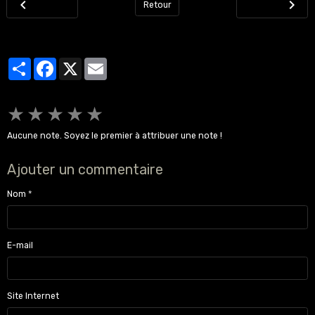
Retour
Partager
Facebook
X
Email
★
★
★
★
★
Aucune note. Soyez le premier à attribuer une note !
Ajouter un commentaire
Nom
E-mail
Site Internet