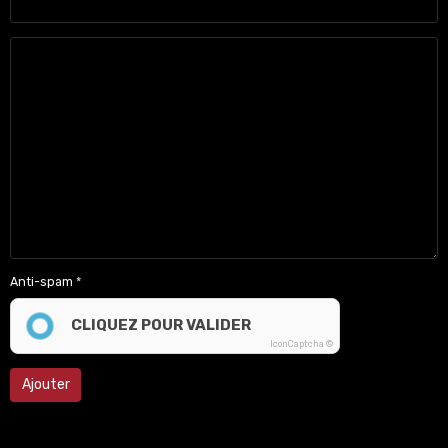
Anti-spam
CLIQUEZ POUR VALIDER
IconCaptcha ©
Ajouter