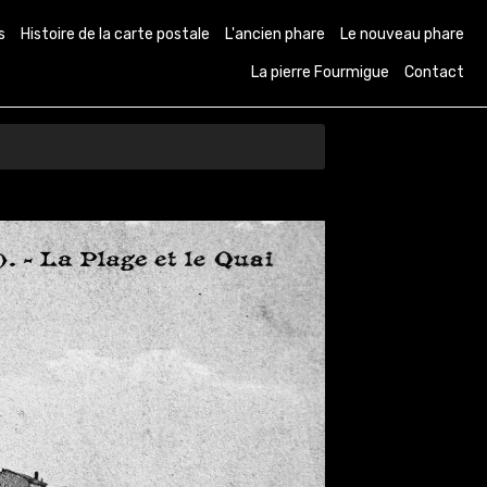
s
Histoire de la carte postale
L'ancien phare
Le nouveau phare
La pierre Fourmigue
Contact