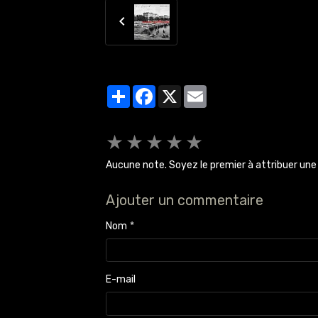
Partager
Facebook
X
Email
★
★
★
★
★
Aucune note. Soyez le premier à attribuer une 
Ajouter un commentaire
Nom
E-mail