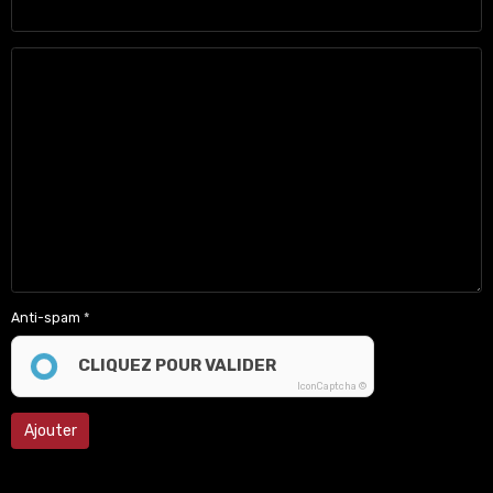
Anti-spam
CLIQUEZ POUR VALIDER
IconCaptcha ©
Ajouter