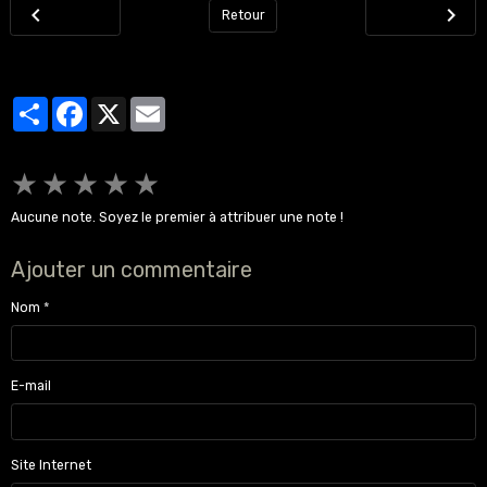
Retour
Partager
Facebook
X
Email
★
★
★
★
★
Aucune note. Soyez le premier à attribuer une note !
Ajouter un commentaire
Nom
E-mail
Site Internet