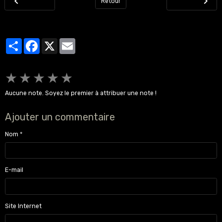
Retour
Partager
Facebook
X
Email
★
★
★
★
★
Aucune note. Soyez le premier à attribuer une note !
Ajouter un commentaire
Nom
E-mail
Site Internet