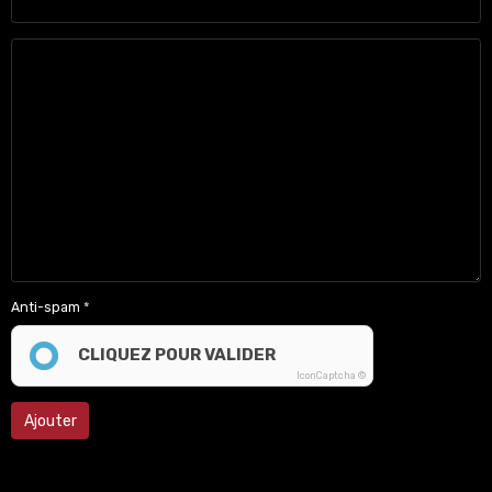
Anti-spam
CLIQUEZ POUR VALIDER
IconCaptcha ©
Ajouter