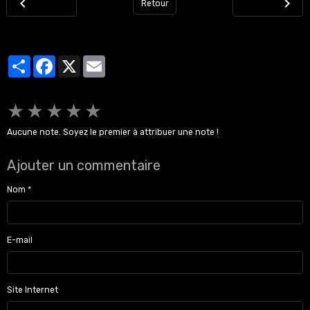
Retour
Partager
Facebook
X
Email
★
★
★
★
★
Aucune note. Soyez le premier à attribuer une note !
Ajouter un commentaire
Nom
E-mail
Site Internet