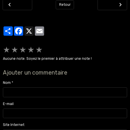
Retour
Partager
Facebook
X
Email
★
★
★
★
★
Aucune note. Soyez le premier à attribuer une note !
Ajouter un commentaire
Nom
E-mail
Site Internet