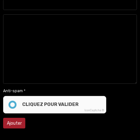
Anti-spam
CLIQUEZ POUR VALIDER
IconCaptcha ©
Ajouter