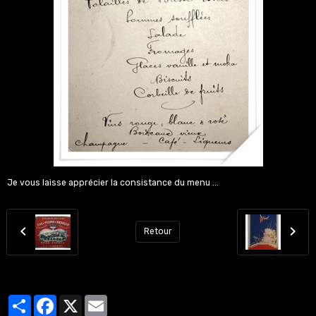
Je vous laisse apprécier la consistance du menu ...
Retour
Partager
Facebook
X
Email